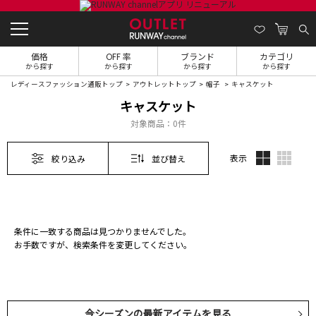
価格
OFF 率
ブランド
カテゴリ
から探す
から探す
から探す
から探す
レディースファッション通販トップ
アウトレットトップ
帽子
キャスケット
キャスケット
対象商品：
0件
表示
絞り込み
並び替え
条件に一致する商品は見つかりませんでした。
お手数ですが、検索条件を変更してください。
今シーズンの最新アイテムを見る