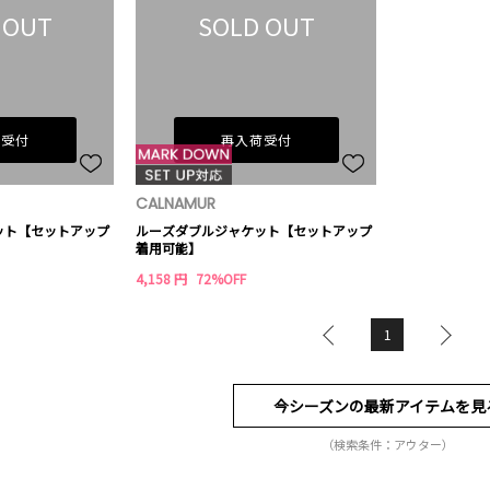
 OUT
SOLD OUT
荷受付
再入荷受付
CALNAMUR
ット【セットアップ
ルーズダブルジャケット【セットアップ
着用可能】
4,158 円
72%OFF
1
今シーズンの最新アイテムを見
（検索条件：アウター）