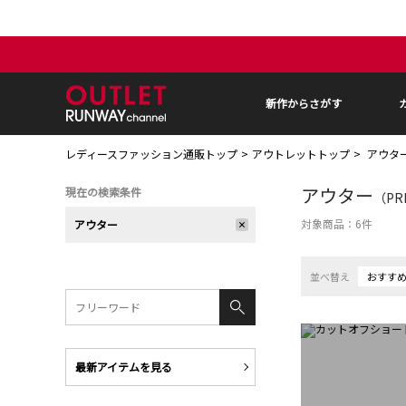
新作からさがす
レディースファッション通販トップ
アウトレットトップ
アウタ
アウター
現在の検索条件
（PR
対象商品：
6
件
アウター
並べ替え
おすす
最新アイテムを見る