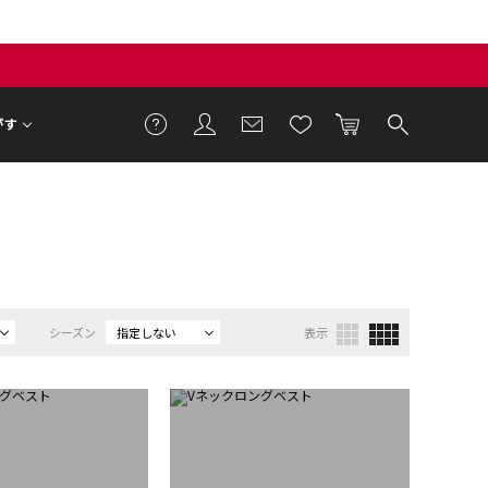
がす
シーズン
指定しない
表示