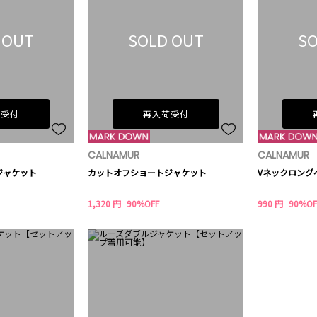
 OUT
SOLD OUT
SO
荷受付
再入荷受付
CALNAMUR
CALNAMUR
ジャケット
カットオフショートジャケット
Vネックロング
1,320 円
90%OFF
990 円
90%OF