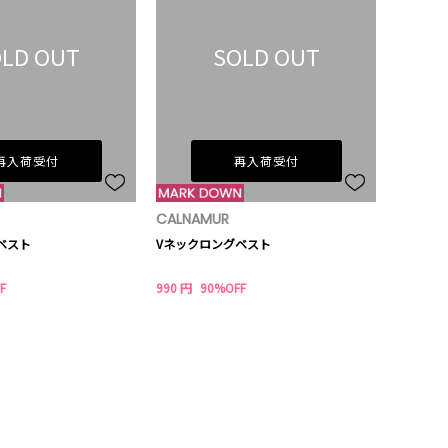
LD OUT
SOLD OUT
再入荷受付
再入荷受付
CALNAMUR
ベスト
Vネックロングベスト
F
990 円
90%OFF