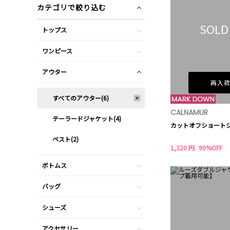
カテゴリで絞り込む
SOLD
トップス
ワンピース
アウター
再入
すべてのアウター(6)
CALNAMUR
テーラードジャケット(4)
カットオフショート
ベスト(2)
1,320 円
90%OFF
ボトムス
バッグ
シューズ
アクセサリー