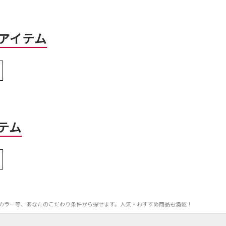
アイテム
テム
F率、カラー等、あなたのこだわり条件から探せます。人気・おすすめ商品も満載！