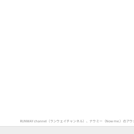
RUNWAY channel（ランウェイチャンネル）、ナウミー（Now m