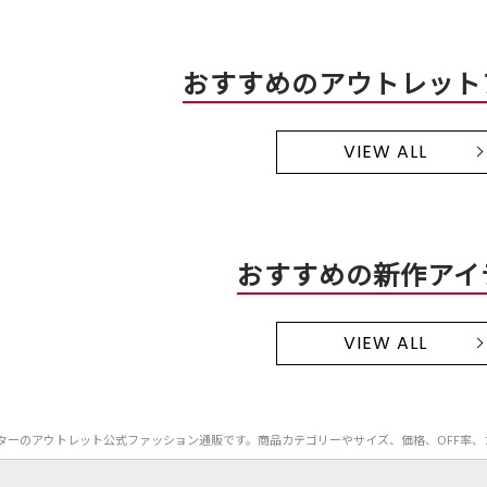
おすすめのアウトレット
VIEW ALL
おすすめの新作アイ
VIEW ALL
e.）のアウターのアウトレット公式ファッション通販です。商品カテゴリーやサイズ、価格、OF