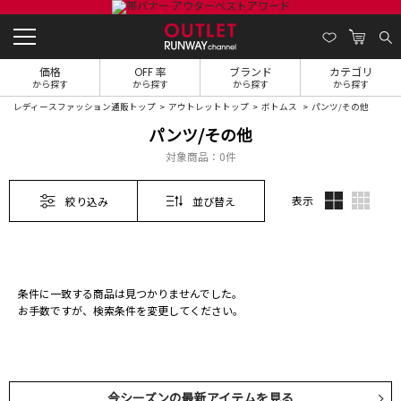
価格
OFF 率
ブランド
カテゴリ
から探す
から探す
から探す
から探す
レディースファッション通販トップ
アウトレットトップ
ボトムス
パンツ/その他
パンツ/その他
対象商品：
0件
表示
絞り込み
並び替え
条件に一致する商品は見つかりませんでした。
お手数ですが、検索条件を変更してください。
今シーズンの最新アイテムを見る