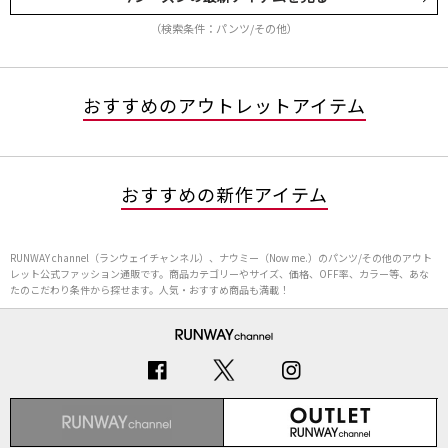
（検索条件：パンツ/その他）
おすすめのアウトレットアイテム
おすすめの新作アイテム
RUNWAY channel（ランウェイチャンネル）、ナウミー（Now me.）のパンツ/その他のアウト
レット公式ファッション通販です。商品カテゴリーやサイズ、価格、OFF率、カラー等、あな
たのこだわり条件から探せます。人気・おすすめ商品も満載！