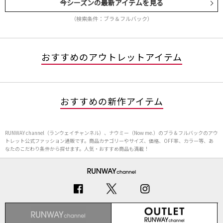
今シーズンの最新アイテムを見る
（検索条件：ブラ＆フルバック）
おすすめのアウトレットアイテム
おすすめの新作アイテム
RUNWAY channel（ランウェイチャンネル）、ナウミー（Now me.）のブラ＆フルバックのアウ
トレット公式ファッション通販です。商品カテゴリーやサイズ、価格、OFF率、カラー等、あ
なたのこだわり条件から探せます。人気・おすすめ商品も満載！