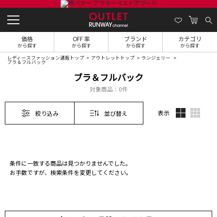
価格
OFF 率
ブランド
カテゴリ
から探す
から探す
から探す
から探す
レディースファッション通販トップ
アウトレットトップ
ランジェリー
ブラ＆フルバック
ブラ＆フルバック
対象商品：
0件
表示
絞り込み
並び替え
条件に一致する商品は見つかりませんでした。
お手数ですが、検索条件を変更してください。