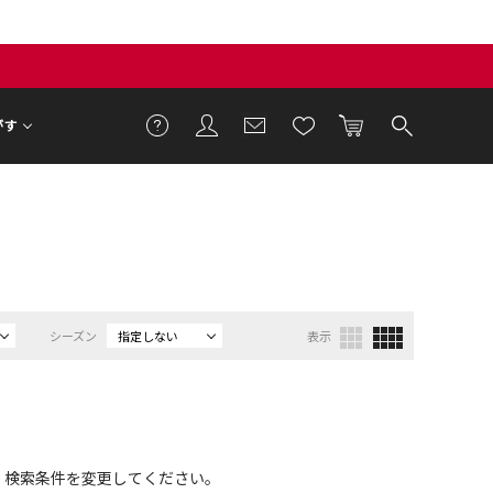
がす
シーズン
指定しない
表示
、検索条件を変更してください。