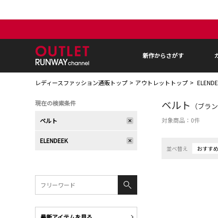
新作からさがす
レディースファッション通販トップ
アウトレットトップ
ELEN
ベルト
現在の検索条件
（ブランド
対象商品：
0
件
ベルト
ELENDEEK
並べ替え
おすす
最新アイテムを見る