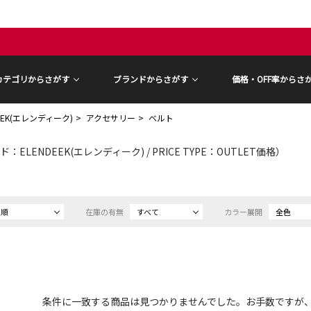
カテゴリからさがす
ブランドからさがす
価格・OFF率からさ
DEEK(エレンディーク)
アクセサリー
ベルト
：ELENDEEK(エレンディーク) / PRICE TYPE：OUTLET価格）
め順
在庫の有無
すべて
カラー展開
全色
条件に一致する商品は見つかりませんでした。お手数ですが