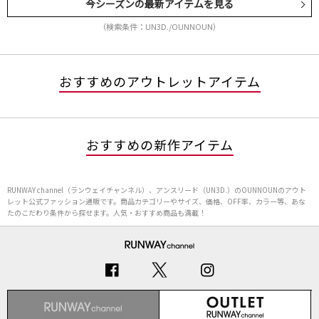
今シーズンの最新アイテムを見る
（検索条件：UN3D./OUNNOUN）
おすすめのアウトレットアイテム
おすすめの新作アイテム
RUNWAY channel（ランウェイチャンネル）、アンスリード（UN3D.）のOUNNOUNのアウト
レット公式ファッション通販です。商品カテゴリーやサイズ、価格、OFF率、カラー等、あな
たのこだわり条件から探せます。人気・おすすめ商品も満載！