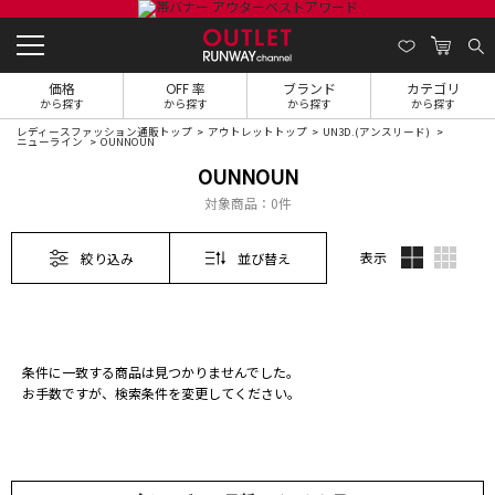
価格
OFF 率
ブランド
カテゴリ
から探す
から探す
から探す
から探す
レディースファッション通販トップ
アウトレットトップ
UN3D.(アンスリード)
ニューライン
OUNNOUN
OUNNOUN
対象商品：
0件
表示
絞り込み
並び替え
条件に一致する商品は見つかりませんでした。
お手数ですが、検索条件を変更してください。