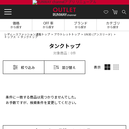
価格
OFF 率
ブランド
カテゴリ
から探す
から探す
から探す
から探す
レディースファッション通販トップ
アウトレットトップ
UN3D.(アンスリード)
トップス
タンクトップ
タンクトップ
対象商品：
0件
表示
絞り込み
並び替え
条件に一致する商品は見つかりませんでした。
お手数ですが、検索条件を変更してください。