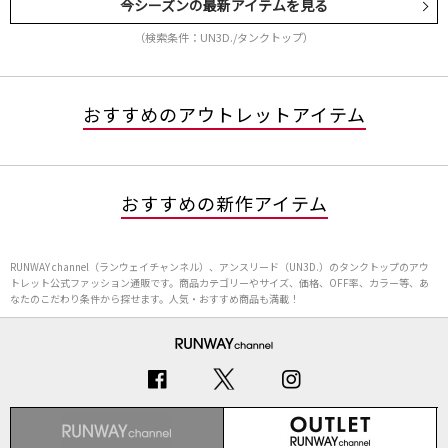
今シーズンの最新アイテムを見る
（検索条件：UN3D./タンクトップ）
おすすめのアウトレットアイテム
おすすめの新作アイテム
RUNWAY channel（ランウェイチャンネル）、アンスリード（UN3D.）のタンクトップのアウ
トレット公式ファッション通販です。商品カテゴリーやサイズ、価格、OFF率、カラー等、あ
なたのこだわり条件から探せます。人気・おすすめ商品も満載！