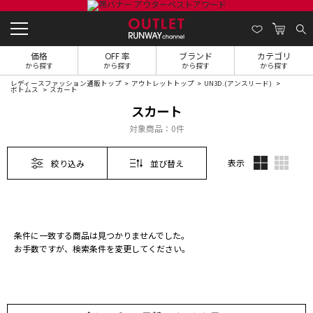
価格
OFF 率
ブランド
カテゴリ
から探す
から探す
から探す
から探す
レディースファッション通販トップ
アウトレットトップ
UN3D.(アンスリード)
ボトムス
スカート
スカート
対象商品：
0件
表示
絞り込み
並び替え
条件に一致する商品は見つかりませんでした。
お手数ですが、検索条件を変更してください。