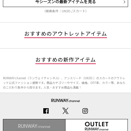
今シーズンの最新アイテムを見る
（検索条件：UN3D./スカート）
おすすめのアウトレットアイテム
おすすめの新作アイテム
RUNWAY channel（ランウェイチャンネル）、アンスリード（UN3D.）のスカートのアウトレ
ット公式ファッション通販です。商品カテゴリーやサイズ、価格、OFF率、カラー等、あなた
のこだわり条件から探せます。人気・おすすめ商品も満載！