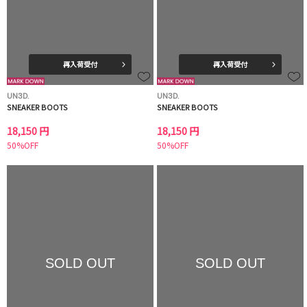
再入荷受付
再入荷受付
UN3D.
UN3D.
SNEAKER BOOTS
SNEAKER BOOTS
18,150 円
18,150 円
50%OFF
50%OFF
SOLD OUT
SOLD OUT