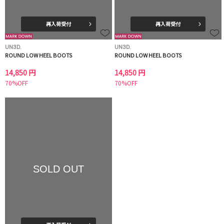
再入荷受付
再入荷受付
UN3D.
UN3D.
ROUND LOW HEEL BOOTS
ROUND LOW HEEL BOOTS
14,850 円
14,850 円
70%OFF
70%OFF
SOLD OUT