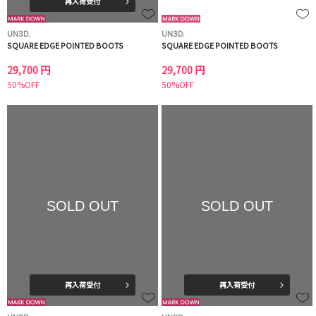
再入荷受付
UN3D.
UN3D.
SQUARE EDGE POINTED BOOTS
SQUARE EDGE POINTED BOOTS
29,700 円
29,700 円
50%OFF
50%OFF
SOLD OUT
SOLD OUT
再入荷受付
再入荷受付