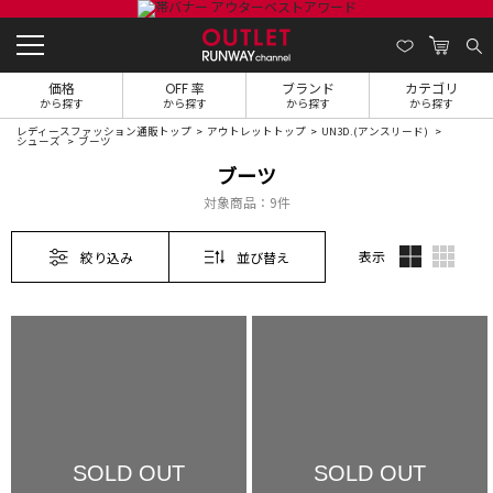
価格
OFF 率
ブランド
カテゴリ
から探す
から探す
から探す
から探す
レディースファッション通販トップ
アウトレットトップ
UN3D.(アンスリード)
シューズ
ブーツ
ブーツ
対象商品：
9件
表示
絞り込み
並び替え
SOLD OUT
SOLD OUT