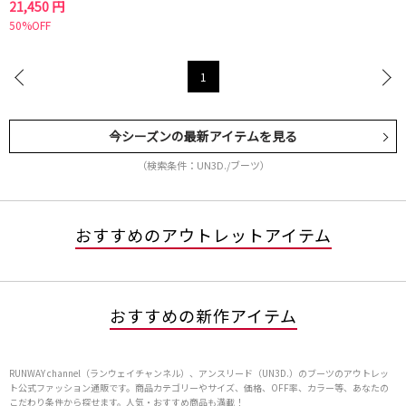
21,450 円
50%OFF
1
今シーズンの最新アイテムを見る
（検索条件：UN3D./ブーツ）
おすすめのアウトレットアイテム
おすすめの新作アイテム
RUNWAY channel（ランウェイチャンネル）、アンスリード（UN3D.）のブーツのアウトレッ
ト公式ファッション通販です。商品カテゴリーやサイズ、価格、OFF率、カラー等、あなたの
こだわり条件から探せます。人気・おすすめ商品も満載！