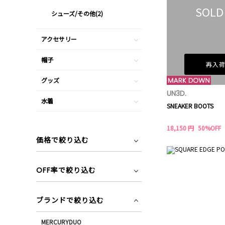
SOLD
シューズ/その他(2)
アクセサリー
帽子
再入
グッズ
UN3D.
水着
SNEAKER BOOTS
18,150 円
50%OFF
価格で絞り込む
OFF率で絞り込む
ブランドで絞り込む
MERCURYDUO