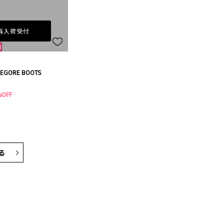
再入荷受付
DEGORE BOOTS
%OFF
る