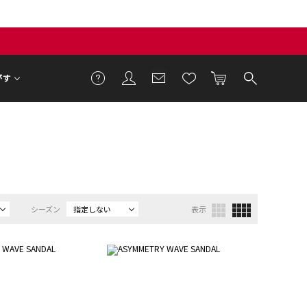
がす
シーズン
指定しない
表示