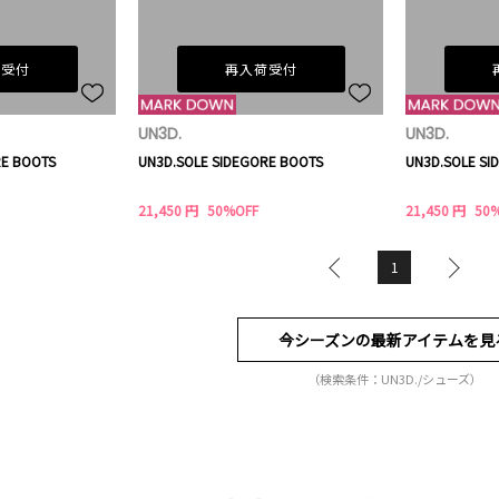
荷受付
再入荷受付
UN3D.
UN3D.
RE BOOTS
UN3D.SOLE SIDEGORE BOOTS
UN3D.SOLE SI
21,450 円
50%OFF
21,450 円
50
1
今シーズンの最新アイテムを見
（検索条件：UN3D./シューズ）