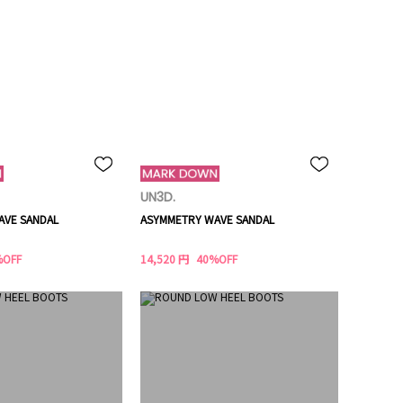
UN3D.
AVE SANDAL
ASYMMETRY WAVE SANDAL
%OFF
14,520 円
40%OFF