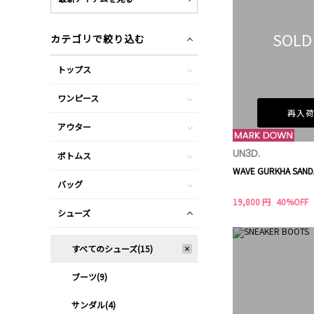
SOLD
カテゴリで絞り込む
トップス
ワンピース
再入
アウター
UN3D.
ボトムス
WAVE GURKHA SAND
バッグ
19,800 円
40%OFF
シューズ
すべてのシューズ(15)
ブーツ(9)
サンダル(4)