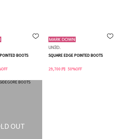
UN3D.
POINTED BOOTS
SQUARE EDGE POINTED BOOTS
%OFF
29,700 円
50%OFF
LD OUT