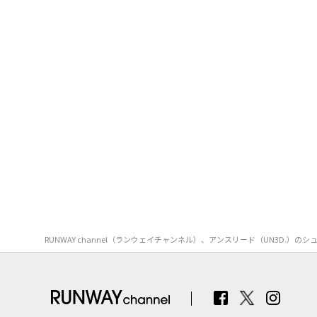
RUNWAY channel（ランウェイチャンネル）、アンスリード（UN3