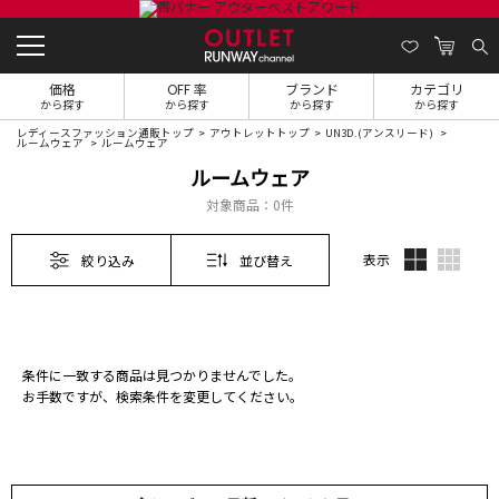
価格
OFF 率
ブランド
カテゴリ
から探す
から探す
から探す
から探す
レディースファッション通販トップ
アウトレットトップ
UN3D.(アンスリード)
ルームウェア
ルームウェア
ルームウェア
対象商品：
0件
表示
絞り込み
並び替え
条件に一致する商品は見つかりませんでした。
お手数ですが、検索条件を変更してください。