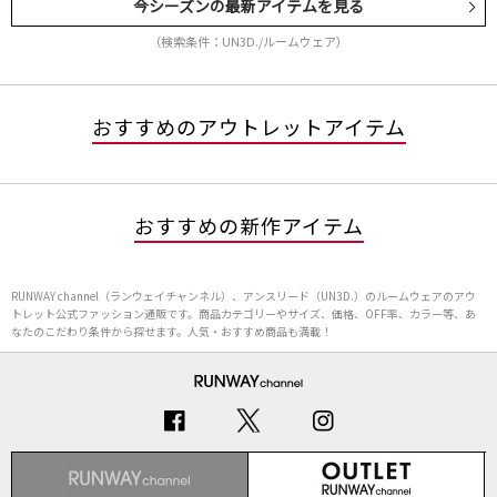
今シーズンの最新アイテムを見る
（検索条件：UN3D./ルームウェア）
おすすめのアウトレットアイテム
おすすめの新作アイテム
RUNWAY channel（ランウェイチャンネル）、アンスリード（UN3D.）のルームウェアのアウ
トレット公式ファッション通販です。商品カテゴリーやサイズ、価格、OFF率、カラー等、あ
なたのこだわり条件から探せます。人気・おすすめ商品も満載！