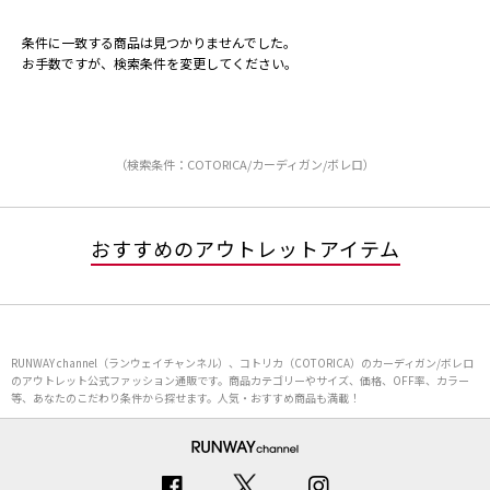
条件に一致する商品は見つかりませんでした。
お手数ですが、検索条件を変更してください。
（検索条件：COTORICA/カーディガン/ボレロ）
おすすめのアウトレットアイテム
RUNWAY channel（ランウェイチャンネル）、コトリカ（COTORICA）のカーディガン/ボレロ
のアウトレット公式ファッション通販です。商品カテゴリーやサイズ、価格、OFF率、カラー
等、あなたのこだわり条件から探せます。人気・おすすめ商品も満載！