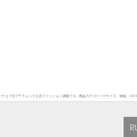
A）のインナーウェアのアウトレット公式ファッション通販です。商品カテゴリーやサイズ、価格、