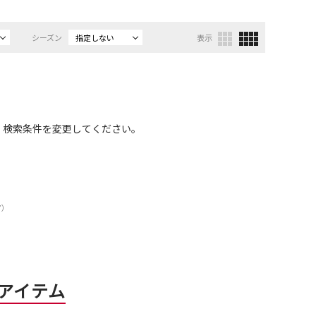
シーズン
指定しない
表示
、検索条件を変更してください。
ア）
アイテム