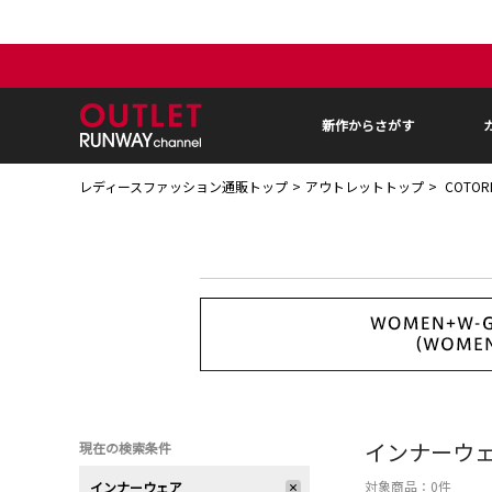
新作からさがす
レディースファッション通販トップ
アウトレットトップ
COTOR
インナーウ
現在の検索条件
対象商品：
0
件
インナーウェア