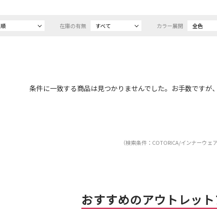
め順
在庫の有無
すべて
カラー展開
全色
条件に一致する商品は見つかりませんでした。お手数ですが
（検索条件：COTORICA/インナーウェ
おすすめのアウトレット