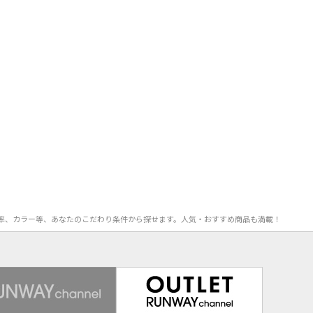
OFF率、カラー等、あなたのこだわり条件から探せます。人気・おすすめ商品も満載！