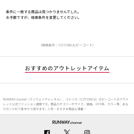
条件に一致する商品は見つかりませんでした。
お手数ですが、検索条件を変更してください。
（検索条件：COTORICA/ピーコート）
おすすめのアウトレットアイテム
RUNWAY channel（ランウェイチャンネル）、コトリカ（COTORICA）のピーコートのアウト
レット公式ファッション通販です。商品カテゴリーやサイズ、価格、OFF率、カラー等、あな
たのこだわり条件から探せます。人気・おすすめ商品も満載！