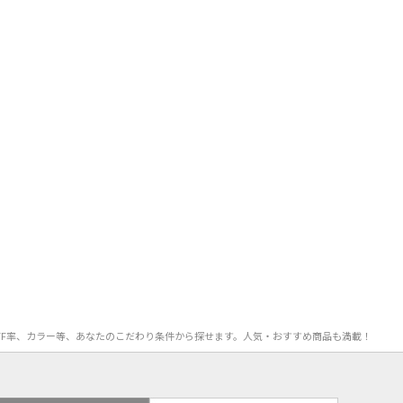
、OFF率、カラー等、あなたのこだわり条件から探せます。人気・おすすめ商品も満載！