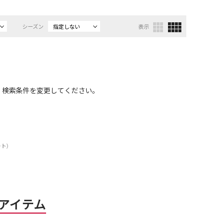
シーズン
指定しない
表示
、検索条件を変更してください。
ート）
アイテム