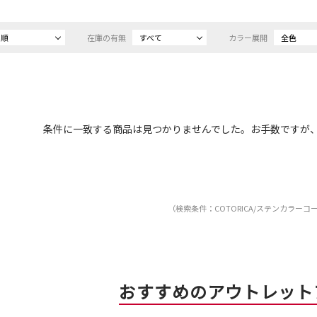
め順
在庫の有無
すべて
カラー展開
全色
条件に一致する商品は見つかりませんでした。お手数ですが
（検索条件：COTORICA/ステンカラーコ
おすすめのアウトレット