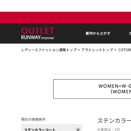
新作からさがす
レディースファッション通販トップ
アウトレットトップ
COTOR
ステンカラ
現在の検索条件
対象商品：
0
件
ステンカラーコート