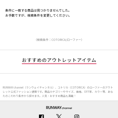
条件に一致する商品は見つかりませんでした。
お手数ですが、検索条件を変更してください。
（検索条件：COTORICA/ローファー）
おすすめのアウトレットアイテム
RUNWAY channel（ランウェイチャンネル）、コトリカ（COTORICA）のローファーのアウト
レット公式ファッション通販です。商品カテゴリーやサイズ、価格、OFF率、カラー等、あな
たのこだわり条件から探せます。人気・おすすめ商品も満載！