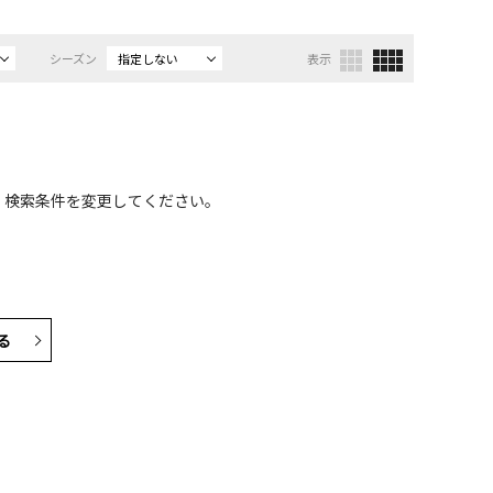
シーズン
指定しない
表示
、検索条件を変更してください。
る