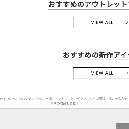
おすすめのアウトレット
VIEW ALL
おすすめの新作アイ
VIEW ALL
ORICA W-GOODS）のハンチング/ベレー帽のアウトレット公式ファッション通販です。商
すすめ商品も満載！