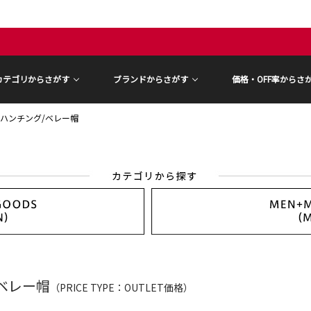
カテゴリからさがす
ブランドからさがす
価格・OFF率からさ
ハンチング/ベレー帽
ベレー帽
（PRICE TYPE：OUTLET価格）