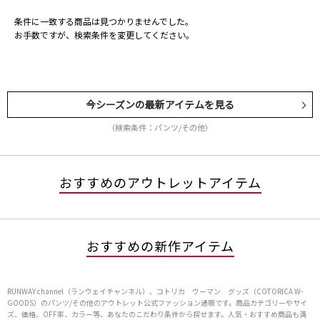
条件に一致する商品は見つかりませんでした。
お手数ですが、検索条件を変更してください。
今シーズンの最新アイテムを見る
（検索条件：パンツ/その他）
おすすめのアウトレットアイテム
おすすめの新作アイテム
RUNWAY channel（ランウェイチャンネル）、コトリカ ウーマン グッズ（COTORICA W-
GOODS）のパンツ/その他のアウトレット公式ファッション通販です。商品カテゴリーやサイ
ズ、価格、OFF率、カラー等、あなたのこだわり条件から探せます。人気・おすすめ商品も満