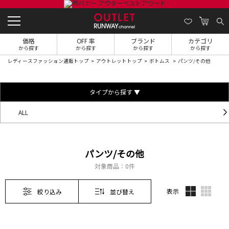
価格
OFF 率
ブランド
カテゴリ
から探す
から探す
から探す
から探す
レディースファッション通販トップ
アウトレットトップ
ボトムス
パンツ/その他
タイプから探す ▼
ALL
パンツ/その他
対象商品：
0件
表示
絞り込み
並び替え