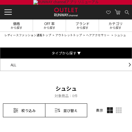
価格
OFF 率
ブランド
カテゴリ
から探す
から探す
から探す
から探す
レディースファッション通販トップ
アウトレットトップ
ヘアアクセサリー
シュシュ
タイプから探す ▼
ALL
シュシュ
対象商品：
0件
表示
絞り込み
並び替え