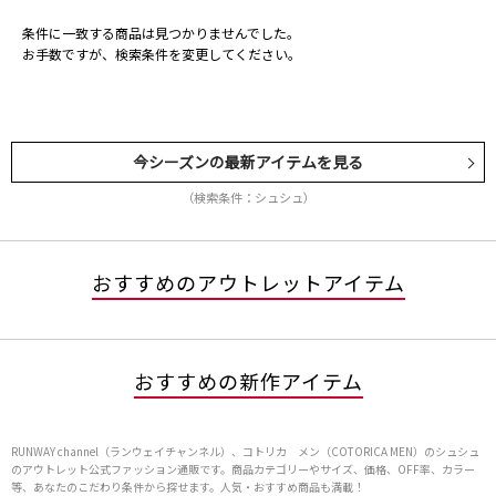
条件に一致する商品は見つかりませんでした。
お手数ですが、検索条件を変更してください。
今シーズンの最新アイテムを見る
（検索条件：シュシュ）
おすすめのアウトレットアイテム
おすすめの新作アイテム
RUNWAY channel（ランウェイチャンネル）、コトリカ メン（COTORICA MEN）のシュシュ
のアウトレット公式ファッション通販です。商品カテゴリーやサイズ、価格、OFF率、カラー
等、あなたのこだわり条件から探せます。人気・おすすめ商品も満載！