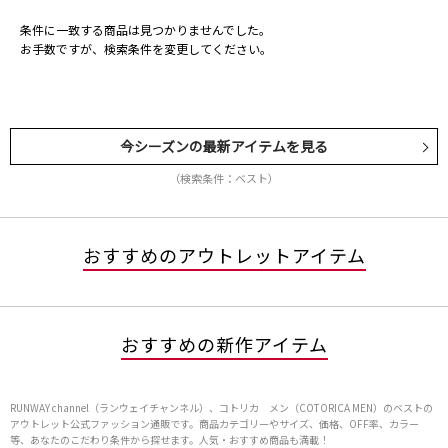
条件に一致する商品は見つかりませんでした。
お手数ですが、検索条件を変更してください。
今シーズンの最新アイテムを見る
（検索条件：ベスト）
おすすめのアウトレットアイテム
おすすめの新作アイテム
RUNWAY channel（ランウェイチャンネル）、コトリカ メン（COTORICA MEN）のベストの
アウトレット公式ファッション通販です。商品カテゴリーやサイズ、価格、OFF率、カラー
等、あなたのこだわり条件から探せます。人気・おすすめ商品も満載！