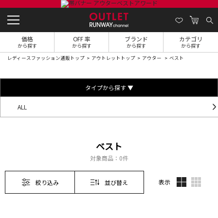
価格
OFF 率
ブランド
カテゴリ
から探す
から探す
から探す
から探す
レディースファッション通販トップ
アウトレットトップ
アウター
ベスト
タイプから探す ▼
ALL
ベスト
対象商品：
0件
表示
絞り込み
並び替え