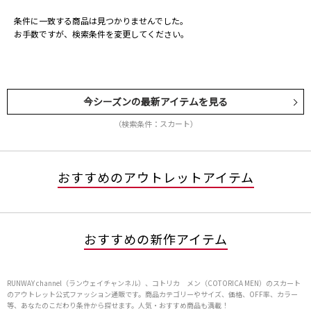
条件に一致する商品は見つかりませんでした。
お手数ですが、検索条件を変更してください。
今シーズンの最新アイテムを見る
（検索条件：スカート）
おすすめのアウトレットアイテム
おすすめの新作アイテム
RUNWAY channel（ランウェイチャンネル）、コトリカ メン（COTORICA MEN）のスカート
のアウトレット公式ファッション通販です。商品カテゴリーやサイズ、価格、OFF率、カラー
等、あなたのこだわり条件から探せます。人気・おすすめ商品も満載！