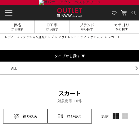
価格
OFF 率
ブランド
カテゴリ
から探す
から探す
から探す
から探す
レディースファッション通販トップ
アウトレットトップ
ボトムス
スカート
タイプから探す ▼
ALL
スカート
対象商品：
0件
表示
絞り込み
並び替え