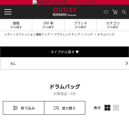
価格
OFF 率
ブランド
カテゴリ
から探す
から探す
から探す
から探す
レディースファッション通販トップ
アウトレットトップ
バッグ
ドラムバッグ
タイプから探す ▼
ALL
ドラムバッグ
対象商品：
0件
表示
絞り込み
並び替え