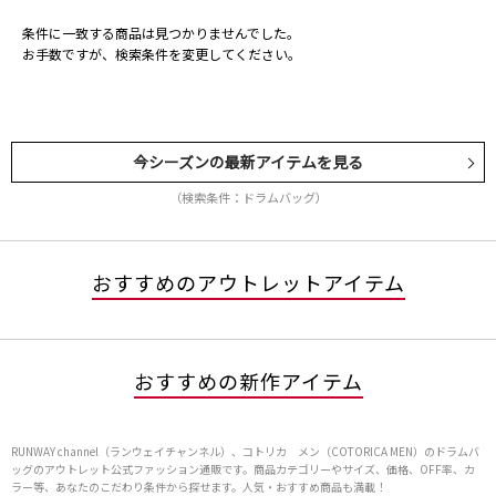
条件に一致する商品は見つかりませんでした。
お手数ですが、検索条件を変更してください。
今シーズンの最新アイテムを見る
（検索条件：ドラムバッグ）
おすすめのアウトレットアイテム
おすすめの新作アイテム
RUNWAY channel（ランウェイチャンネル）、コトリカ メン（COTORICA MEN）のドラムバ
ッグのアウトレット公式ファッション通販です。商品カテゴリーやサイズ、価格、OFF率、カ
ラー等、あなたのこだわり条件から探せます。人気・おすすめ商品も満載！