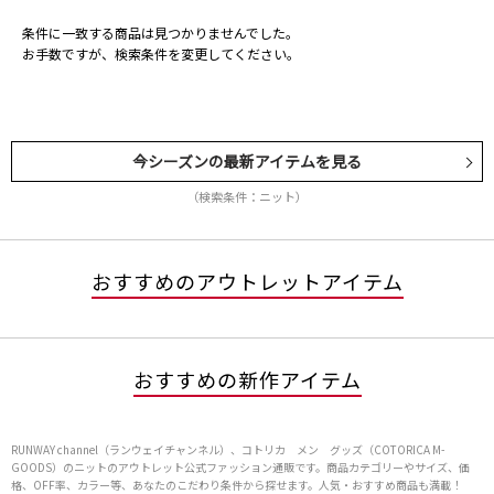
条件に一致する商品は見つかりませんでした。
お手数ですが、検索条件を変更してください。
今シーズンの最新アイテムを見る
（検索条件：ニット）
おすすめのアウトレットアイテム
おすすめの新作アイテム
RUNWAY channel（ランウェイチャンネル）、コトリカ メン グッズ（COTORICA M-
GOODS）のニットのアウトレット公式ファッション通販です。商品カテゴリーやサイズ、価
格、OFF率、カラー等、あなたのこだわり条件から探せます。人気・おすすめ商品も満載！