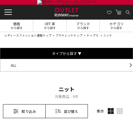
価格
OFF 率
ブランド
カテゴリ
から探す
から探す
から探す
から探す
レディースファッション通販トップ
アウトレットトップ
トップス
ニット
タイプから探す ▼
ALL
ニット
対象商品：
0件
表示
絞り込み
並び替え