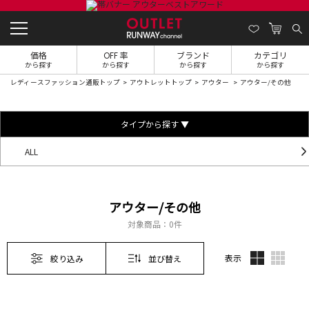
価格
OFF 率
ブランド
カテゴリ
から探す
から探す
から探す
から探す
レディースファッション通販トップ
アウトレットトップ
アウター
アウター/その他
タイプから探す ▼
ALL
アウター/その他
対象商品：
0件
表示
絞り込み
並び替え