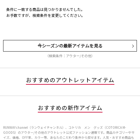
条件に一致する商品は見つかりませんでした。
お手数ですが、検索条件を変更してください。
今シーズンの最新アイテムを見る
（検索条件：アウター/その他）
おすすめのアウトレットアイテム
おすすめの新作アイテム
RUNWAY channel（ランウェイチャンネル）、コトリカ メン グッズ（COTORICA M-
GOODS）のアウター/その他のアウトレット公式ファッション通販です。商品カテゴリーやサ
イズ、価格、OFF率、カラー等、あなたのこだわり条件から探せます。人気・おすすめ商品も