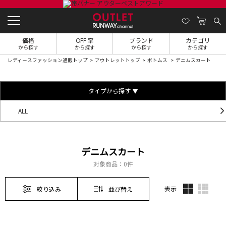
価格
OFF 率
ブランド
カテゴリ
から探す
から探す
から探す
から探す
レディースファッション通販トップ
アウトレットトップ
ボトムス
デニムスカート
タイプから探す ▼
ALL
デニムスカート
対象商品：
0件
表示
絞り込み
並び替え