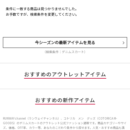
条件に一致する商品は見つかりませんでした。
お手数ですが、検索条件を変更してください。
今シーズンの最新アイテムを見る
（検索条件：デニムスカート）
おすすめのアウトレットアイテム
おすすめの新作アイテム
RUNWAY channel（ランウェイチャンネル）、コトリカ メン グッズ（COTORICA M-
GOODS）のデニムスカートのアウトレット公式ファッション通販です。商品カテゴリーやサイ
ズ、価格、OFF率、カラー等、あなたのこだわり条件から探せます。人気・おすすめ商品も満