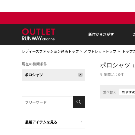
新作からさがす
レディースファッション通販トップ
アウトレットトップ
トップ
ポロシャツ
現在の検索条件
（
対象商品：
0
件
ポロシャツ
並べ替え
おすす
最新アイテムを見る