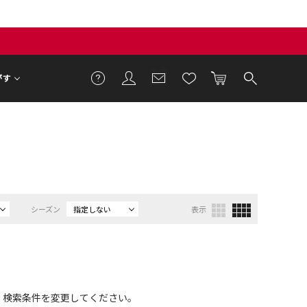
がす
シーズン
指定しない
表示
、検索条件を変更してください。