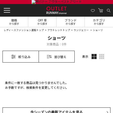
価格
OFF 率
ブランド
カテゴリ
から探す
から探す
から探す
から探す
レディースファッション通販トップ
アウトレットトップ
ランジェリー
ショーツ
ショーツ
対象商品：
0件
表示
絞り込み
並び替え
条件に一致する商品は見つかりませんでした。
お手数ですが、検索条件を変更してください。
今シーズンの最新アイテムを見る