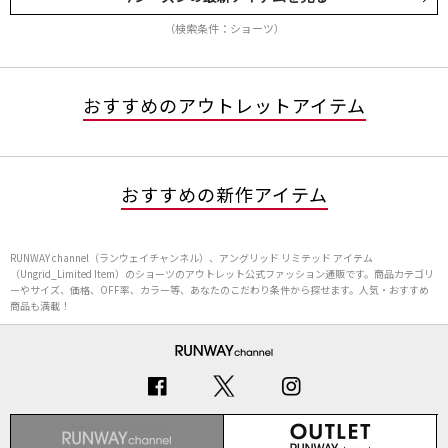
（検索条件：ショーツ）
おすすめのアウトレットアイテム
おすすめの新作アイテム
RUNWAY channel（ランウェイチャンネル）、アングリッド リミテッド アイテム
（Ungrid_Limited Item）のショーツのアウトレット公式ファッション通販です。商品カテゴリ
ーやサイズ、価格、OFF率、カラー等、あなたのこだわり条件から探せます。人気・おすすめ
商品も満載！