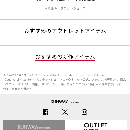
（検索条件：フラットシューズ）
おすすめのアウトレットアイテム
おすすめの新作アイテム
RUNWAY channel（ランウェイチャンネル）、ジュエティ リミテッド アイテム
（jouetie_Limited Item）のフラットシューズのアウトレット公式ファッション通販です。商品
カテゴリーやサイズ、価格、OFF率、カラー等、あなたのこだわり条件から探せます。人気・
おすすめ商品も満載！