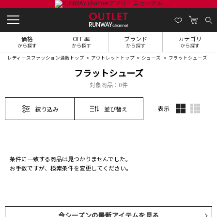
価格
OFF 率
ブランド
カテゴリ
から探す
から探す
から探す
から探す
レディースファッション通販トップ
アウトレットトップ
シューズ
フラットシューズ
フラットシューズ
対象商品：
0件
表示
絞り込み
並び替え
条件に一致する商品は見つかりませんでした。
お手数ですが、検索条件を変更してください。
今シーズンの最新アイテムを見る