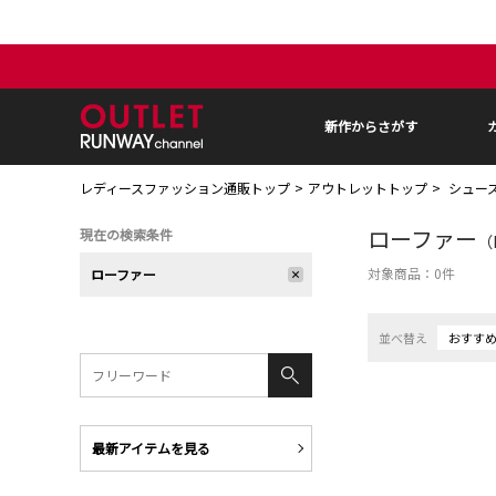
新作からさがす
レディースファッション通販トップ
アウトレットトップ
シュー
ローファー
現在の検索条件
（
対象商品：
0
件
ローファー
並べ替え
おすす
最新アイテムを見る