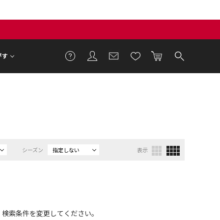
がす
シーズン
指定しない
表示
、検索条件を変更してください。