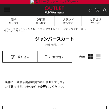
価格
OFF 率
ブランド
カテゴリ
から探す
から探す
から探す
から探す
レディースファッション通販トップ
アウトレットトップ
ワンピース
ジャンパースカート
ジャンパースカート
対象商品：
0件
表示
絞り込み
並び替え
条件に一致する商品は見つかりませんでした。
お手数ですが、検索条件を変更してください。