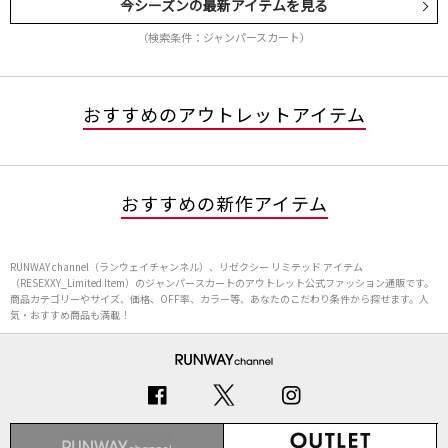
今シーズンの最新アイテムを見る
（検索条件：ジャンパースカート）
おすすめのアウトレットアイテム
おすすめの新作アイテム
RUNWAY channel（ランウェイチャンネル）、リゼクシー リミテッド アイテム
（RESEXXY_Limited Item）のジャンパースカートのアウトレット公式ファッション通販です。
商品カテゴリーやサイズ、価格、OFF率、カラー等、あなたのこだわり条件から探せます。人
気・おすすめ商品も満載！