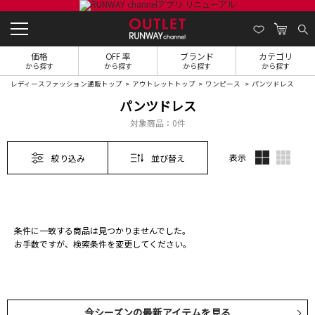
価格
OFF 率
ブランド
カテゴリ
から探す
から探す
から探す
から探す
レディースファッション通販トップ
アウトレットトップ
ワンピース
パンツドレス
パンツドレス
対象商品：
0件
表示
絞り込み
並び替え
条件に一致する商品は見つかりませんでした。
お手数ですが、検索条件を変更してください。
今シーズンの最新アイテムを見る