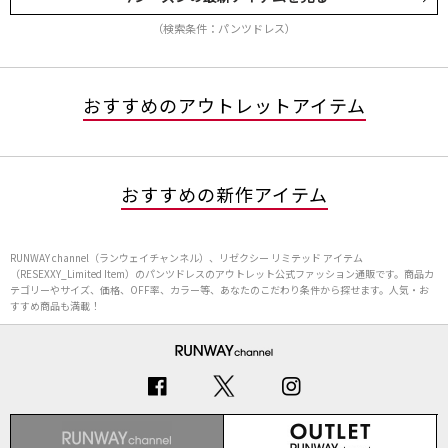
（検索条件：パンツドレス）
おすすめのアウトレットアイテム
おすすめの新作アイテム
RUNWAY channel（ランウェイチャンネル）、リゼクシー リミテッド アイテム
（RESEXXY_Limited Item）のパンツドレスのアウトレット公式ファッション通販です。商品カ
テゴリーやサイズ、価格、OFF率、カラー等、あなたのこだわり条件から探せます。人気・お
すすめ商品も満載！