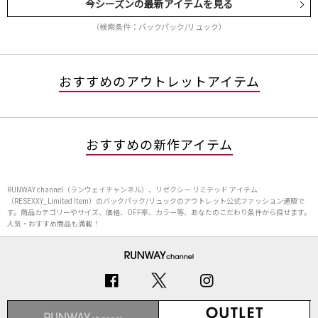
今シーズンの最新アイテムを見る
（検索条件：バックパック/リュック）
おすすめのアウトレットアイテム
おすすめの新作アイテム
RUNWAY channel（ランウェイチャンネル）、リゼクシー リミテッド アイテム
（RESEXXY_Limited Item）のバックパック/リュックのアウトレット公式ファッション通販で
す。商品カテゴリーやサイズ、価格、OFF率、カラー等、あなたのこだわり条件から探せます。
人気・おすすめ商品も満載！