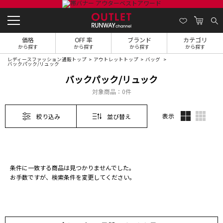
価格
OFF 率
ブランド
カテゴリ
から探す
から探す
から探す
から探す
レディースファッション通販トップ
アウトレットトップ
バッグ
バックパック/リュック
バックパック/リュック
対象商品：
0件
表示
絞り込み
並び替え
条件に一致する商品は見つかりませんでした。
お手数ですが、検索条件を変更してください。