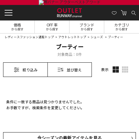
価格
OFF 率
ブランド
カテゴリ
から探す
から探す
から探す
から探す
レディースファッション通販トップ
アウトレットトップ
シューズ
ブーティー
ブーティー
対象商品：
0件
表示
絞り込み
並び替え
条件に一致する商品は見つかりませんでした。
お手数ですが、検索条件を変更してください。
今シーズンの最新アイテムを見る