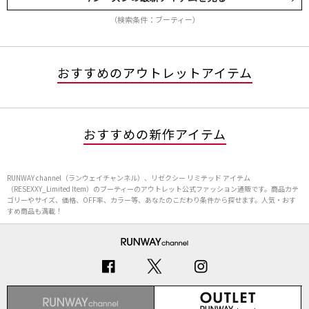
（検索条件：ブーティー）
おすすめのアウトレットアイテム
おすすめの新作アイテム
RUNWAY channel（ランウェイチャンネル）、リゼクシー リミテッド アイテム
（RESEXXY_Limited Item）のブーティーのアウトレット公式ファッション通販です。商品カテ
ゴリーやサイズ、価格、OFF率、カラー等、あなたのこだわり条件から探せます。人気・おす
すめ商品も満載！