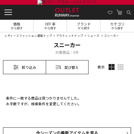
価格
OFF 率
ブランド
カテゴリ
から探す
から探す
から探す
から探す
レディースファッション通販トップ
アウトレットトップ
シューズ
スニーカー
スニーカー
対象商品：
0件
表示
絞り込み
並び替え
条件に一致する商品は見つかりませんでした。
お手数ですが、検索条件を変更してください。
今シーズンの最新アイテムを見る