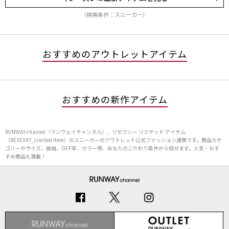
（検索条件：スニーカー）
おすすめのアウトレットアイテム
おすすめの新作アイテム
RUNWAY channel（ランウェイチャンネル）、リゼクシー リミテッド アイテム
（RESEXXY_Limited Item）のスニーカーのアウトレット公式ファッション通販です。商品カテ
ゴリーやサイズ、価格、OFF率、カラー等、あなたのこだわり条件から探せます。人気・おす
すめ商品も満載！