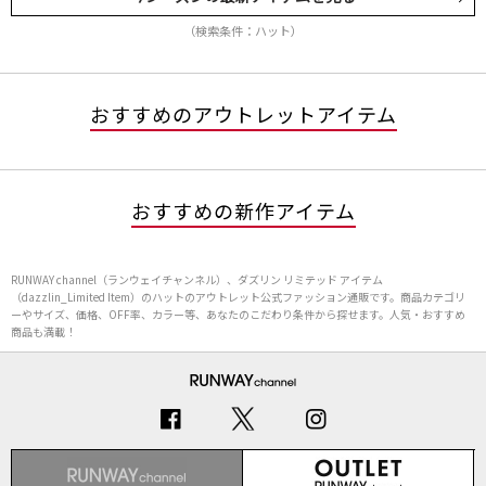
（検索条件：ハット）
おすすめのアウトレットアイテム
おすすめの新作アイテム
RUNWAY channel（ランウェイチャンネル）、ダズリン リミテッド アイテム
（dazzlin_Limited Item）のハットのアウトレット公式ファッション通販です。商品カテゴリ
ーやサイズ、価格、OFF率、カラー等、あなたのこだわり条件から探せます。人気・おすすめ
商品も満載！