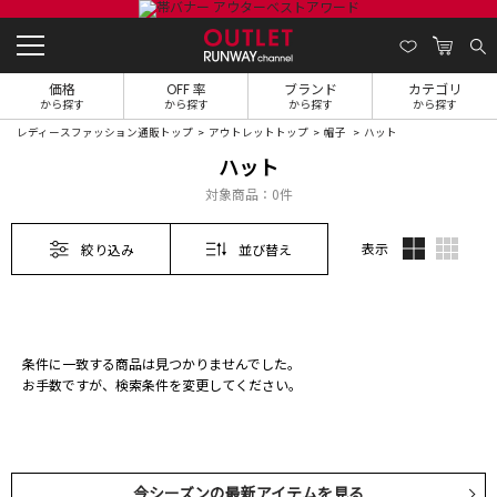
価格
OFF 率
ブランド
カテゴリ
から探す
から探す
から探す
から探す
レディースファッション通販トップ
アウトレットトップ
帽子
ハット
ハット
対象商品：
0件
表示
絞り込み
並び替え
条件に一致する商品は見つかりませんでした。
お手数ですが、検索条件を変更してください。
今シーズンの最新アイテムを見る