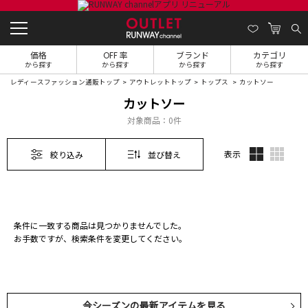
価格
OFF 率
ブランド
カテゴリ
から探す
から探す
から探す
から探す
レディースファッション通販トップ
アウトレットトップ
トップス
カットソー
カットソー
対象商品：
0件
表示
絞り込み
並び替え
条件に一致する商品は見つかりませんでした。
お手数ですが、検索条件を変更してください。
今シーズンの最新アイテムを見る