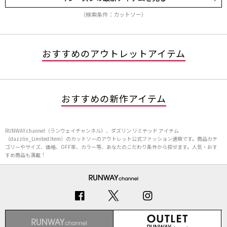
（検索条件：カットソー）
おすすめのアウトレットアイテム
おすすめの新作アイテム
RUNWAY channel（ランウェイチャンネル）、ダズリン リミテッド アイテム
（dazzlin_Limited Item）のカットソーのアウトレット公式ファッション通販です。商品カテ
ゴリーやサイズ、価格、OFF率、カラー等、あなたのこだわり条件から探せます。人気・おす
すめ商品も満載！