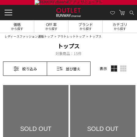
価格
OFF 率
ブランド
カテゴリ
から探す
から探す
から探す
から探す
レディースファッション通販トップ
アウトレットトップ
トップス
トップス
対象商品：
15件
表示
絞り込み
並び替え
SOLD OUT
SOLD OUT