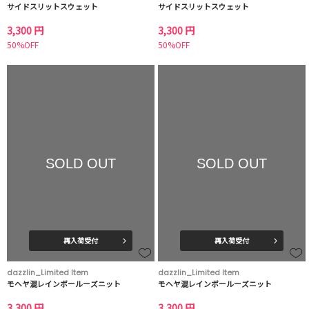
サイドスリットスウェット
サイドスリットスウェット
3,300 円
3,300 円
50%OFF
50%OFF
SOLD OUT
SOLD OUT
再入荷受付
再入荷受付
dazzlin_Limited Item
dazzlin_Limited Item
モヘヤ混レインボールーズニット
モヘヤ混レインボールーズニット
3,300 円
3,300 円