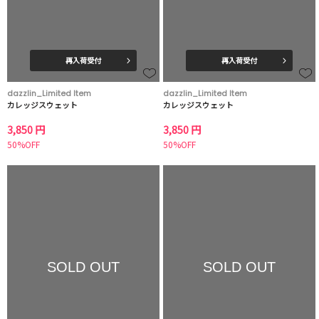
再入荷受付
再入荷受付
dazzlin_Limited Item
dazzlin_Limited Item
カレッジスウェット
カレッジスウェット
3,850 円
3,850 円
50%OFF
50%OFF
SOLD OUT
SOLD OUT