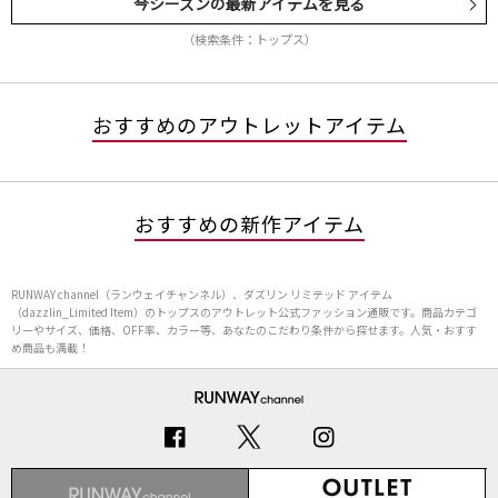
今シーズンの最新アイテムを見る
（検索条件：トップス）
おすすめのアウトレットアイテム
おすすめの新作アイテム
RUNWAY channel（ランウェイチャンネル）、ダズリン リミテッド アイテム
（dazzlin_Limited Item）のトップスのアウトレット公式ファッション通販です。商品カテゴ
リーやサイズ、価格、OFF率、カラー等、あなたのこだわり条件から探せます。人気・おすす
め商品も満載！