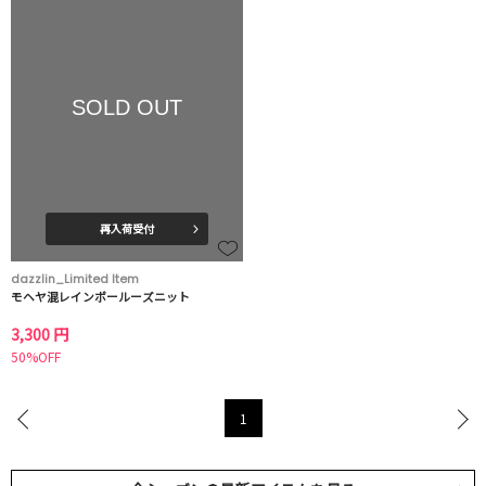
SOLD OUT
再入荷受付
dazzlin_Limited Item
モヘヤ混レインボールーズニット
3,300 円
50%OFF
1