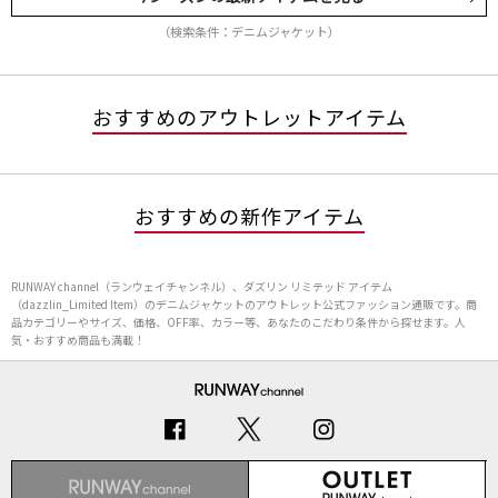
（検索条件：デニムジャケット）
おすすめのアウトレットアイテム
おすすめの新作アイテム
RUNWAY channel（ランウェイチャンネル）、ダズリン リミテッド アイテム
（dazzlin_Limited Item）のデニムジャケットのアウトレット公式ファッション通販です。商
品カテゴリーやサイズ、価格、OFF率、カラー等、あなたのこだわり条件から探せます。人
気・おすすめ商品も満載！