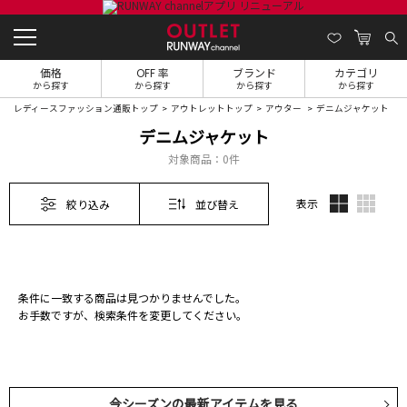
価格
OFF 率
ブランド
カテゴリ
から探す
から探す
から探す
から探す
レディースファッション通販トップ
アウトレットトップ
アウター
デニムジャケット
デニムジャケット
対象商品：
0件
表示
絞り込み
並び替え
条件に一致する商品は見つかりませんでした。
お手数ですが、検索条件を変更してください。
今シーズンの最新アイテムを見る