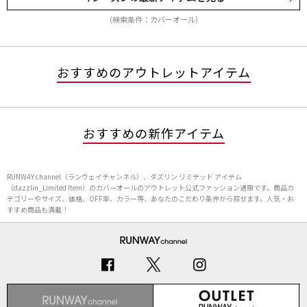
（検索条件：カバーオール）
おすすめのアウトレットアイテム
おすすめの新作アイテム
RUNWAY channel（ランウェイチャンネル）、ダズリン リミテッド アイテム
（dazzlin_Limited Item）のカバーオールのアウトレット公式ファッション通販です。商品カ
テゴリーやサイズ、価格、OFF率、カラー等、あなたのこだわり条件から探せます。人気・お
すすめ商品も満載！