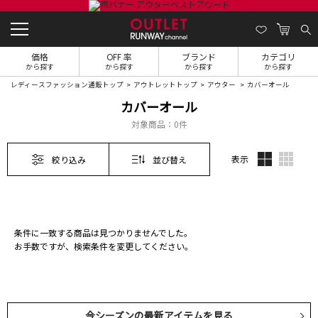
価格
OFF 率
ブランド
カテゴリ
から探す
から探す
から探す
から探す
レディースファッション通販トップ
アウトレットトップ
アウター
カバーオール
カバーオール
対象商品：
0件
表示
絞り込み
並び替え
条件に一致する商品は見つかりませんでした。
お手数ですが、検索条件を変更してください。
今シーズンの最新アイテムを見る