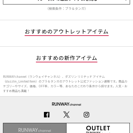
（検索条件：ブラ＆タンガ）
おすすめのアウトレットアイテム
おすすめの新作アイテム
RUNWAY channel（ランウェイチャンネル）、ダズリン リミテッド アイテム
（dazzlin_Limited Item）のブラ＆タンガのアウトレット公式ファッション通販です。商品カ
テゴリーやサイズ、価格、OFF率、カラー等、あなたのこだわり条件から探せます。人気・お
すすめ商品も満載！