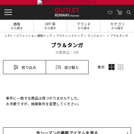
価格
OFF 率
ブランド
カテゴリ
から探す
から探す
から探す
から探す
レディースファッション通販トップ
アウトレットトップ
ランジェリー
ブラ＆タンガ
ブラ＆タンガ
対象商品：
0件
表示
絞り込み
並び替え
条件に一致する商品は見つかりませんでした。
お手数ですが、検索条件を変更してください。
今シーズンの最新アイテムを見る