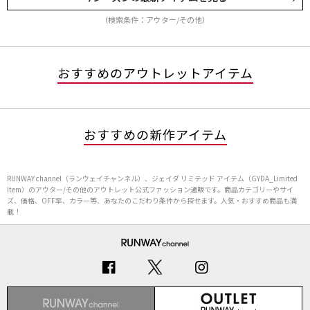
（検索条件：アウター/その他）
おすすめのアウトレットアイテム
おすすめの新作アイテム
RUNWAY channel（ランウェイチャンネル）、ジェイダ リミテッド アイテム（GYDA_Limited
Item）のアウター/その他のアウトレット公式ファッション通販です。商品カテゴリーやサイ
ズ、価格、OFF率、カラー等、あなたのこだわり条件から探せます。人気・おすすめ商品も満
載！