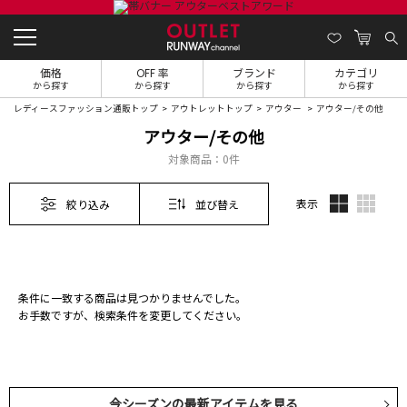
価格
OFF 率
ブランド
カテゴリ
から探す
から探す
から探す
から探す
レディースファッション通販トップ
アウトレットトップ
アウター
アウター/その他
アウター/その他
対象商品：
0件
表示
絞り込み
並び替え
条件に一致する商品は見つかりませんでした。
お手数ですが、検索条件を変更してください。
今シーズンの最新アイテムを見る