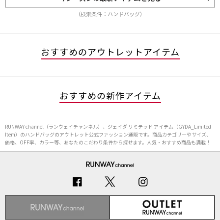
（検索条件：ハンドバッグ）
おすすめのアウトレットアイテム
おすすめの新作アイテム
RUNWAY channel（ランウェイチャンネル）、ジェイダ リミテッド アイテム（GYDA_Limited
Item）のハンドバッグのアウトレット公式ファッション通販です。商品カテゴリーやサイズ、
価格、OFF率、カラー等、あなたのこだわり条件から探せます。人気・おすすめ商品も満載！