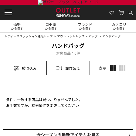
価格
OFF 率
ブランド
カテゴリ
から探す
から探す
から探す
から探す
レディースファッション通販トップ
アウトレットトップ
バッグ
ハンドバッグ
ハンドバッグ
対象商品：
0件
表示
絞り込み
並び替え
条件に一致する商品は見つかりませんでした。
お手数ですが、検索条件を変更してください。
今シーズンの最新アイテムを見る