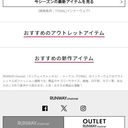
今シーズンの最新アイテムを見る
（検索条件：TONAL/インナーウェア）
おすすめのアウトレットアイテム
おすすめの新作アイテム
RUNWAY channel（ランウェイチャンネル）、トーナル（TONAL）のインナーウェアのアウト
レット公式ファッション通販です。商品カテゴリーやサイズ、価格、OFF率、カラー等、あな
たのこだわり条件から探せます。人気・おすすめ商品も満載！