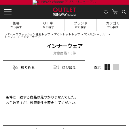
価格
OFF 率
ブランド
カテゴリ
から探す
から探す
から探す
から探す
レディースファッション通販トップ
アウトレットトップ
TONAL(トーナル)
トップス
インナーウェア
インナーウェア
対象商品：
0件
表示
絞り込み
並び替え
条件に一致する商品は見つかりませんでした。
お手数ですが、検索条件を変更してください。