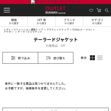
価格
OFF 率
ブランド
カテゴリ
から探す
から探す
から探す
から探す
レディースファッション通販トップ
アウトレットトップ
TONAL(トーナル)
アウター
テーラードジャケット
テーラードジャケット
対象商品：
0件
表示
絞り込み
並び替え
条件に一致する商品は見つかりませんでした。
お手数ですが、検索条件を変更してください。