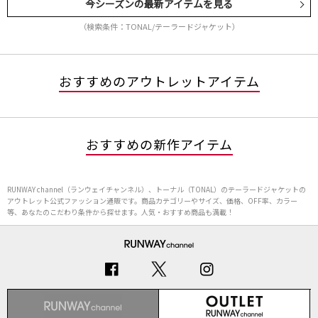
今シーズンの最新アイテムを見る
（検索条件：TONAL/テーラードジャケット）
おすすめのアウトレットアイテム
おすすめの新作アイテム
RUNWAY channel（ランウェイチャンネル）、トーナル（TONAL）のテーラードジャケットの
アウトレット公式ファッション通販です。商品カテゴリーやサイズ、価格、OFF率、カラー
等、あなたのこだわり条件から探せます。人気・おすすめ商品も満載！