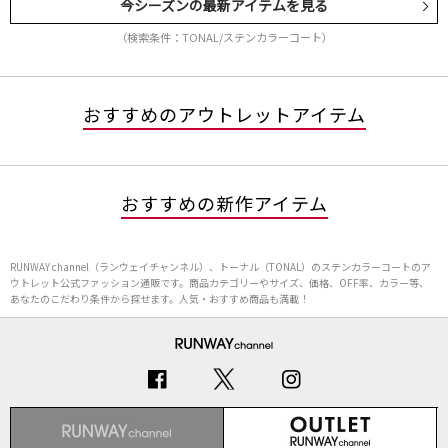
今シーズンの最新アイテムを見る
（検索条件：TONAL/ステンカラーコート）
おすすめのアウトレットアイテム
おすすめの新作アイテム
RUNWAY channel（ランウェイチャンネル）、トーナル（TONAL）のステンカラーコートのア
ウトレット公式ファッション通販です。商品カテゴリーやサイズ、価格、OFF率、カラー等、
あなたのこだわり条件から探せます。人気・おすすめ商品も満載！