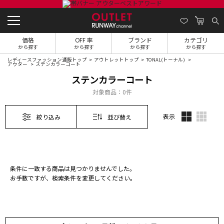
価格
OFF 率
ブランド
カテゴリ
から探す
から探す
から探す
から探す
レディースファッション通販トップ
アウトレットトップ
TONAL(トーナル)
アウター
ステンカラーコート
ステンカラーコート
対象商品：
0件
表示
絞り込み
並び替え
条件に一致する商品は見つかりませんでした。
お手数ですが、検索条件を変更してください。