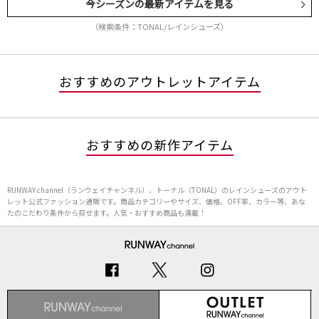
今シーズンの最新アイテムを見る
（検索条件：TONAL/レインシューズ）
おすすめのアウトレットアイテム
おすすめの新作アイテム
RUNWAY channel（ランウェイチャンネル）、トーナル（TONAL）のレインシューズのアウト
レット公式ファッション通販です。商品カテゴリーやサイズ、価格、OFF率、カラー等、あな
たのこだわり条件から探せます。人気・おすすめ商品も満載！