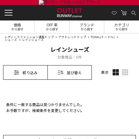
価格
OFF 率
ブランド
カテゴリ
から探す
から探す
から探す
から探す
レディースファッション通販トップ
アウトレットトップ
TONAL(トーナル)
シューズ
レインシューズ
レインシューズ
対象商品：
0件
表示
絞り込み
並び替え
条件に一致する商品は見つかりませんでした。
お手数ですが、検索条件を変更してください。