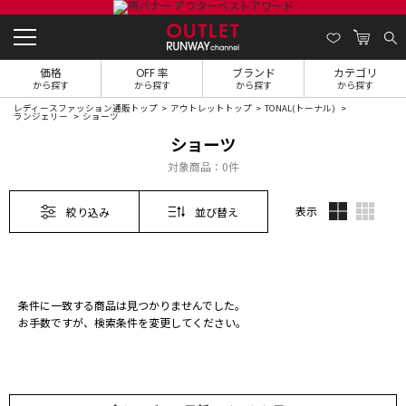
価格
OFF 率
ブランド
カテゴリ
から探す
から探す
から探す
から探す
レディースファッション通販トップ
アウトレットトップ
TONAL(トーナル)
ランジェリー
ショーツ
ショーツ
対象商品：
0件
表示
絞り込み
並び替え
条件に一致する商品は見つかりませんでした。
お手数ですが、検索条件を変更してください。