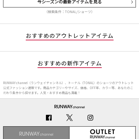
今シーズンの最新アイテムを見る
（検索条件：TONAL/ショーツ）
おすすめのアウトレットアイテム
おすすめの新作アイテム
RUNWAY channel（ランウェイチャンネル）、トーナル（TONAL）のショーツのアウトレット
公式ファッション通販です。商品カテゴリーやサイズ、価格、OFF率、カラー等、あなたのこ
だわり条件から探せます。人気・おすすめ商品も満載！