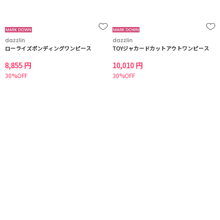
dazzlin
dazzlin
ローライズボンディングワンピース
TOYジャカードカットアウトワンピース
8,855 円
10,010 円
30%OFF
30%OFF