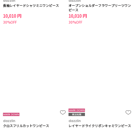
dazzlin
dazzlin
長袖レイヤードシャツミニワンピース
オープンショルダーフラワープリーツワン
ピース
10,010 円
10,010 円
30%OFF
30%OFF
dazzlin
dazzlin
クロスフリルカットワンピース
レイヤードライクリボンキャミワンピース