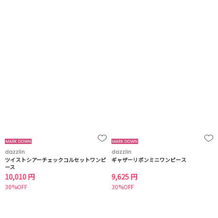
dazzlin
dazzlin
ツイストシアーチェックコルセットワンピ
ギャザーリボンミニワンピース
ース
10,010 円
9,625 円
30%OFF
30%OFF