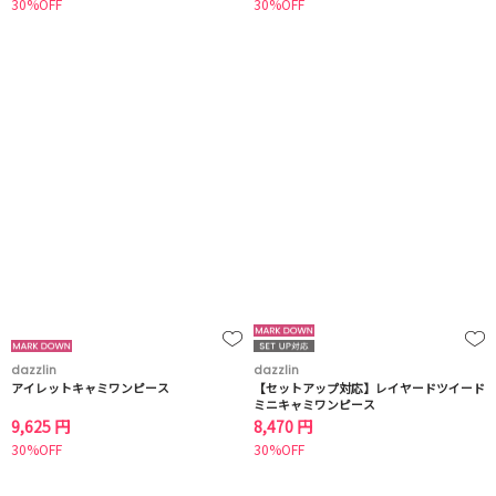
30%OFF
30%OFF
dazzlin
dazzlin
アイレットキャミワンピース
【セットアップ対応】レイヤードツイード
ミニキャミワンピース
9,625 円
8,470 円
30%OFF
30%OFF