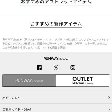
おすすめのアウトレットアイテム
おすすめの新作アイテム
RUNWAY channel（ランウェイチャンネル）、ダズリン（dazzlin）のワンピースのアウトレッ
ト公式ファッション通販です。商品カテゴリーやサイズ、価格、OFF率、カラー等、あなたの
こだわり条件から探せます。人気・おすすめ商品も満載！
初めての方へ
ご利用ガイド（Q&A）