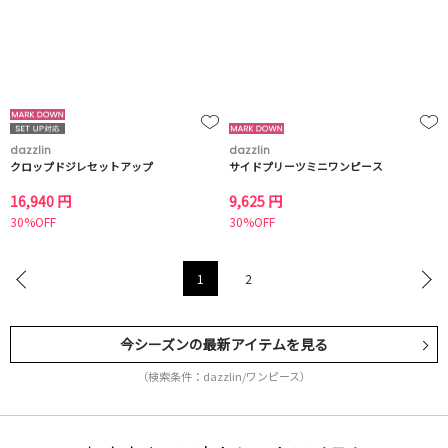
dazzlin
dazzlin
クロップドジレセットアップ
サイドプリーツミニワンピース
16,940 円
9,625 円
30%OFF
30%OFF
1
2
今シーズンの最新アイテムを見る
（検索条件：dazzlin/ワンピース）