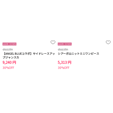
dazzlin
dazzlin
【ANGEL BLUEコラボ】サイドレースアッ
シアーポロニットミニワンピース
プジャンスカ
9,240 円
5,313 円
30%OFF
30%OFF