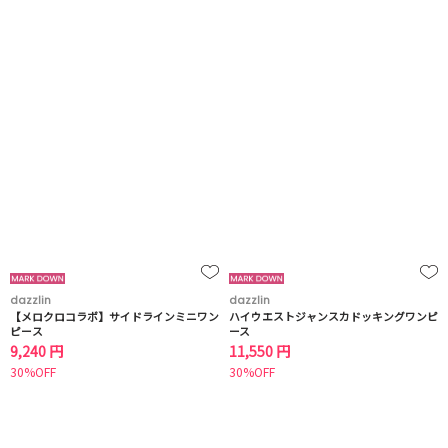
dazzlin
dazzlin
【メロクロコラボ】サイドラインミニワン
ハイウエストジャンスカドッキングワンピ
ピース
ース
9,240 円
11,550 円
30%OFF
30%OFF