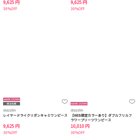
9,625 円
9,625 円
30%OFF
30%OFF
dazzlin
dazzlin
レイヤードライクリボンキャミワンピース
【WEB限定カラーあり】ダブルフリルフ
ラワープリーツワンピース
9,625 円
10,010 円
30%OFF
30%OFF