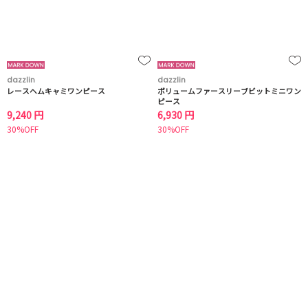
dazzlin
dazzlin
レースヘムキャミワンピース
ボリュームファースリーブビットミニワン
ピース
9,240 円
6,930 円
30%OFF
30%OFF