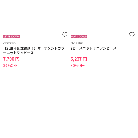
dazzlin
dazzlin
【20周年記念復刻！】オーナメントカラ
2ピースニットミニワンピース
ーニットワンピース
7,700 円
6,237 円
30%OFF
30%OFF