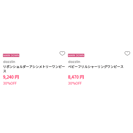
dazzlin
dazzlin
リボンショルダーアシンメトリーワンピー
ベビーフリルシャーリングワンピース
ス
9,240 円
8,470 円
30%OFF
30%OFF