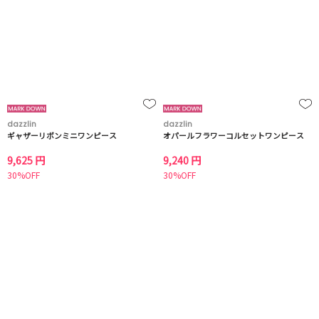
dazzlin
dazzlin
ギャザーリボンミニワンピース
オパールフラワーコルセットワンピース
9,625 円
9,240 円
30%OFF
30%OFF