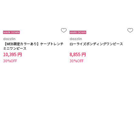
dazzlin
dazzlin
【WEB限定カラーあり】ケープトレンチ
ローライズボンディングワンピース
ミニワンピース
10,395 円
8,855 円
30%OFF
30%OFF