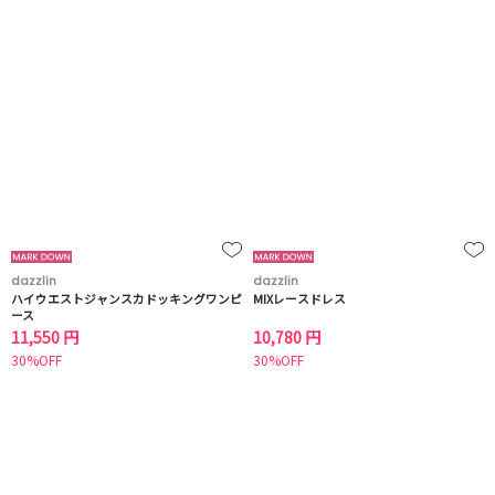
dazzlin
dazzlin
ハイウエストジャンスカドッキングワンピ
MIXレースドレス
ース
11,550 円
10,780 円
30%OFF
30%OFF