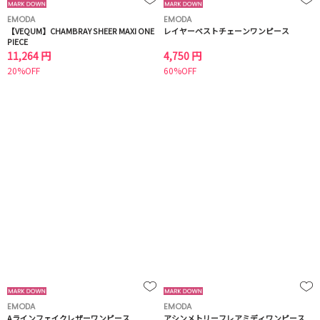
EMODA
EMODA
【VEQUM】CHAMBRAY SHEER MAXI ONE
レイヤーベストチェーンワンピース
PIECE
11,264 円
4,750 円
20%OFF
60%OFF
EMODA
EMODA
Aラインフェイクレザーワンピース
アシンメトリーフレアミディワンピース