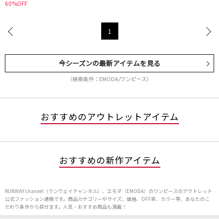
60%OFF
1
今シーズンの最新アイテムを見る
（検索条件：EMODA/ワンピース）
おすすめのアウトレットアイテム
おすすめの新作アイテム
RUNWAY channel（ランウェイチャンネル）、エモダ（EMODA）のワンピースのアウトレット
公式ファッション通販です。商品カテゴリーやサイズ、価格、OFF率、カラー等、あなたのこ
だわり条件から探せます。人気・おすすめ商品も満載！