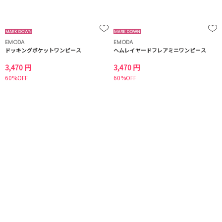
EMODA
EMODA
ドッキングポケットワンピース
ヘムレイヤードフレアミニワンピース
3,470 円
3,470 円
60%OFF
60%OFF