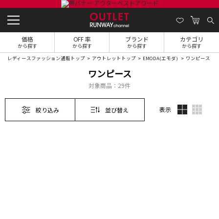
価格
OFF 率
ブランド
カテゴリ
から探す
から探す
から探す
から探す
レディースファッション通販トップ
アウトレットトップ
EMODA(エモダ)
ワンピース
ワンピース
対象商品：
29件
表示
絞り込み
並び替え