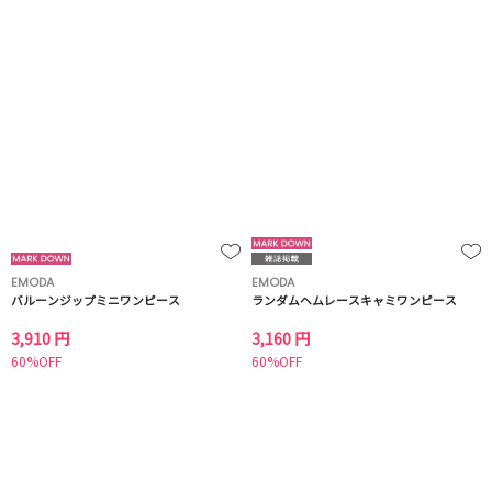
EMODA
EMODA
バルーンジップミニワンピース
ランダムヘムレースキャミワンピース
3,910 円
3,160 円
60%OFF
60%OFF