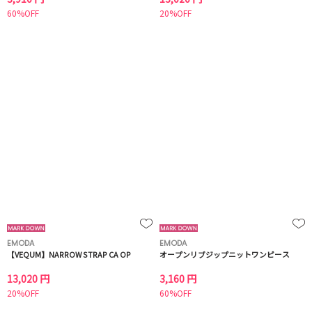
60%OFF
20%OFF
EMODA
EMODA
【VEQUM】NARROW STRAP CA OP
オープンリブジップニットワンピース
13,020 円
3,160 円
20%OFF
60%OFF