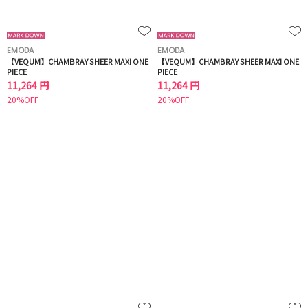
EMODA
EMODA
【VEQUM】CHAMBRAY SHEER MAXI ONE
【VEQUM】CHAMBRAY SHEER MAXI ONE
PIECE
PIECE
11,264 円
11,264 円
20%OFF
20%OFF