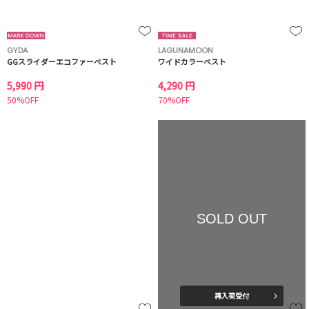
GYDA
LAGUNAMOON
GGスライダーエコファーベスト
ワイドカラーベスト
5,990 円
4,290 円
50%OFF
70%OFF
SOLD OUT
再入荷受付