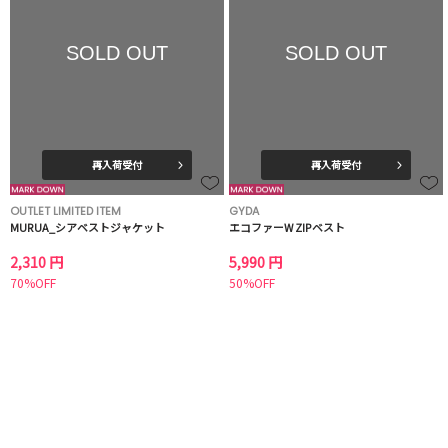
SOLD OUT
SOLD OUT
再入荷受付
再入荷受付
OUTLET LIMITED ITEM
GYDA
MURUA_シアベストジャケット
エコファーW ZIPベスト
2,310 円
5,990 円
70%OFF
50%OFF