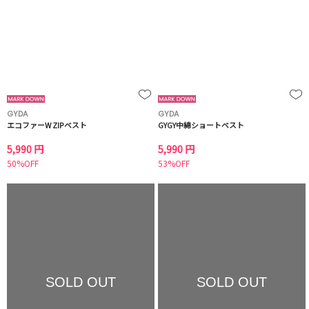
GYDA
GYDA
エコファーW ZIPベスト
GYGY中綿ショートベスト
5,990 円
5,990 円
50%OFF
53%OFF
SOLD OUT
SOLD OUT