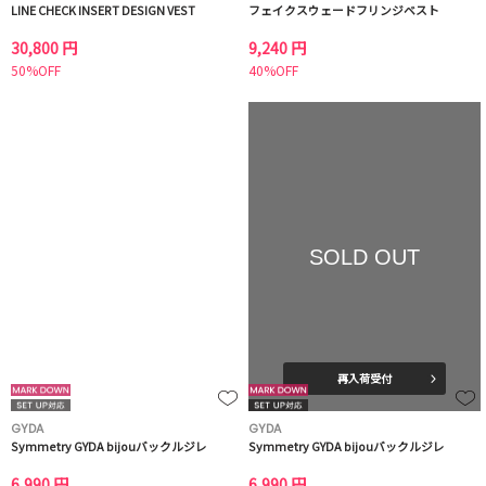
LINE CHECK INSERT DESIGN VEST
フェイクスウェードフリンジベスト
30,800 円
9,240 円
50%OFF
40%OFF
SOLD OUT
再入荷受付
GYDA
GYDA
Symmetry GYDA bijouバックルジレ
Symmetry GYDA bijouバックルジレ
6,990 円
6,990 円