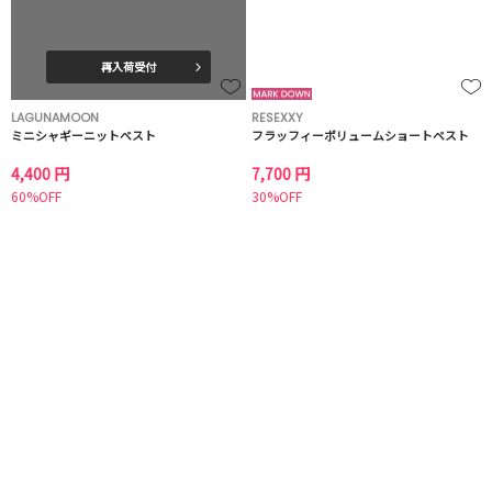
再入荷受付
LAGUNAMOON
RESEXXY
ミニシャギーニットベスト
フラッフィーボリュームショートベスト
4,400 円
7,700 円
60%OFF
30%OFF