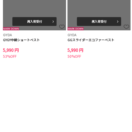
再入荷受付
再入荷受付
GYDA
GYDA
GYGY中綿ショートベスト
GGスライダーエコファーベスト
5,990 円
5,990 円
53%OFF
50%OFF