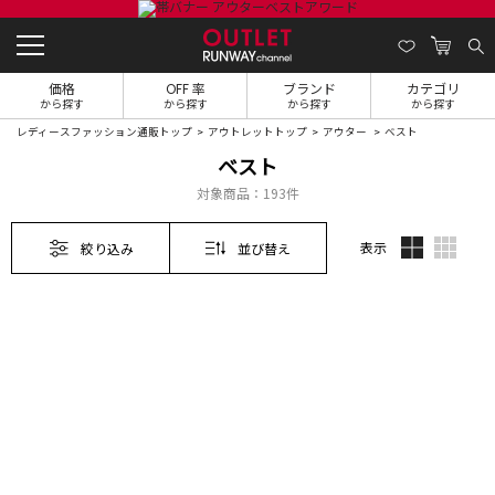
価格
OFF 率
ブランド
カテゴリ
から探す
から探す
から探す
から探す
レディースファッション通販トップ
アウトレットトップ
アウター
ベスト
ベスト
対象商品：
193件
表示
絞り込み
並び替え