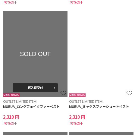
70%OFF
70%OFF
SOLD OUT
再入荷受付
OUTLET LIMITED ITEM
OUTLET LIMITED ITEM
MURUA_ロングフェイクファーベスト
MURUA_ミックスファーショートベスト
2,310 円
2,310 円
70%OFF
70%OFF