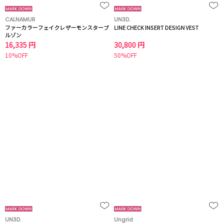
CALNAMUR
UN3D.
ファーカラーフェイクレザーモンスターブ
LINE CHECK INSERT DESIGN VEST
ルゾン
16,335 円
30,800 円
10%OFF
50%OFF
UN3D.
Ungrid