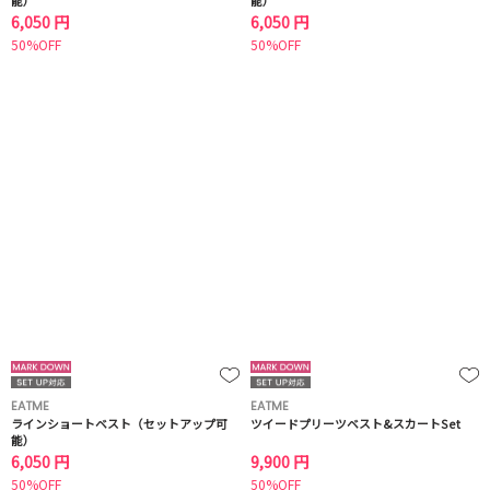
能）
能）
6,050 円
6,050 円
50%OFF
50%OFF
EATME
EATME
ラインショートベスト（セットアップ可
ツイードプリーツベスト&スカートSet
能）
6,050 円
9,900 円
50%OFF
50%OFF