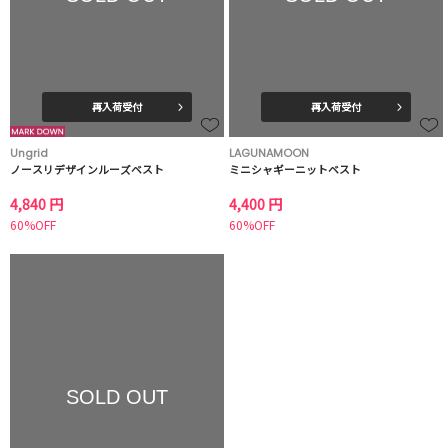
再入荷受付
再入荷受付
Ungrid
LAGUNAMOON
ノースリデザインルーズベスト
ミニシャギーニットベスト
4,840 円
4,400 円
60%OFF
60%OFF
SOLD OUT